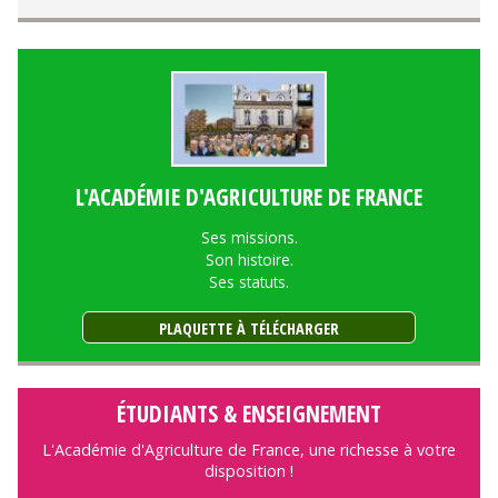
L'ACADÉMIE D'AGRICULTURE DE FRANCE
Ses missions.
Son histoire.
Ses statuts.
PLAQUETTE À TÉLÉCHARGER
ÉTUDIANTS & ENSEIGNEMENT
L'Académie d'Agriculture de France, une richesse à votre
disposition !