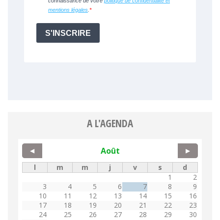
A L'AGENDA
Août
◀
▶
l
m
m
j
v
s
d
1
2
3
4
5
6
7
8
9
10
11
12
13
14
15
16
17
18
19
20
21
22
23
24
25
26
27
28
29
30