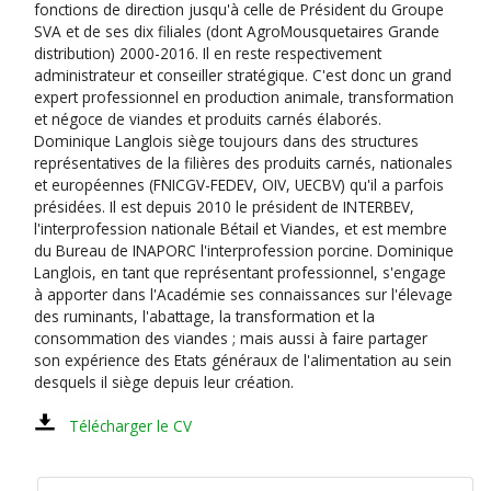
fonctions de direction jusqu'à celle de Président du Groupe
SVA et de ses dix filiales (dont AgroMousquetaires Grande
distribution) 2000-2016. Il en reste respectivement
administrateur et conseiller stratégique. C'est donc un grand
expert professionnel en production animale, transformation
et négoce de viandes et produits carnés élaborés.
Dominique Langlois siège toujours dans des structures
représentatives de la filières des produits carnés, nationales
et européennes (FNICGV-FEDEV, OIV, UECBV) qu'il a parfois
présidées. Il est depuis 2010 le président de INTERBEV,
l'interprofession nationale Bétail et Viandes, et est membre
du Bureau de INAPORC l'interprofession porcine. Dominique
Langlois, en tant que représentant professionnel, s'engage
à apporter dans l'Académie ses connaissances sur l'élevage
des ruminants, l'abattage, la transformation et la
consommation des viandes ; mais aussi à faire partager
son expérience des Etats généraux de l'alimentation au sein
desquels il siège depuis leur création.
Télécharger le CV