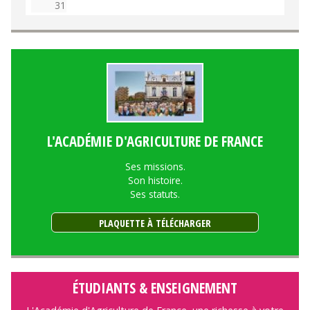
31
L'ACADÉMIE D'AGRICULTURE DE FRANCE
Ses missions.
Son histoire.
Ses statuts.
PLAQUETTE À TÉLÉCHARGER
ÉTUDIANTS & ENSEIGNEMENT