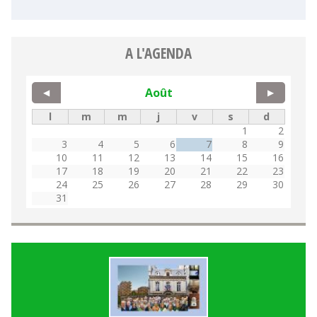
A L'AGENDA
Août
◀
▶
l
m
m
j
v
s
d
1
2
3
4
5
6
7
8
9
10
11
12
13
14
15
16
17
18
19
20
21
22
23
24
25
26
27
28
29
30
31