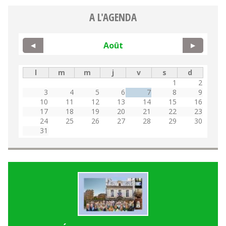
A L'AGENDA
Août
◀
▶
l
m
m
j
v
s
d
1
2
3
4
5
6
7
8
9
10
11
12
13
14
15
16
17
18
19
20
21
22
23
24
25
26
27
28
29
30
31