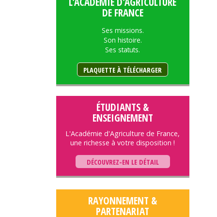
L'ACADÉMIE D'AGRICULTURE
DE FRANCE
Ses missions.
Son histoire.
Ses statuts.
PLAQUETTE À TÉLÉCHARGER
ÉTUDIANTS &
ENSEIGNEMENT
L'Académie d'Agriculture de France,
une richesse à votre disposition !
DÉCOUVREZ-EN LE DÉTAIL
RAYONNEMENT &
PARTENARIAT