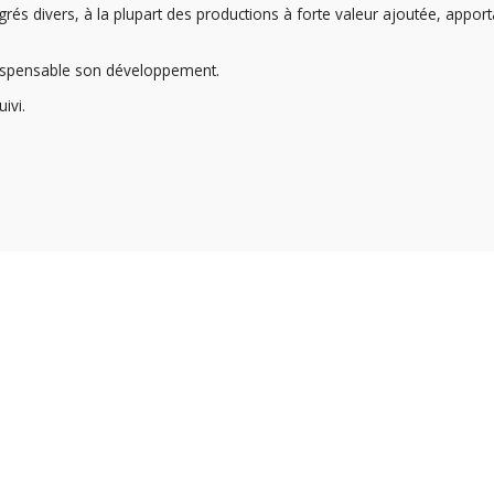
rés divers, à la plupart des productions à forte valeur ajoutée, apport
dispensable son développement.
ivi.