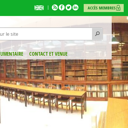
English
RSS
Facebook
Twitter
Linkedin
ACCÈS MEMBRES
presentation
Rechercher
UMENTAIRE
CONTACT ET VENUE