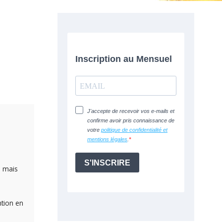
; mais
ntion en