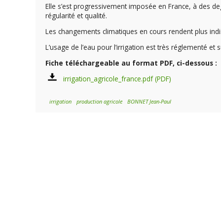
Elle s’est progressivement imposée en France, à des deg
régularité et qualité.
Les changements climatiques en cours rendent plus in
L’usage de l’eau pour l’irrigation est très réglementé et su
Fiche téléchargeable au format PDF, ci-dessous :
irrigation_agricole_france.pdf
irrigation
production agricole
BONNET Jean-Paul