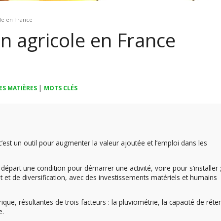
ole en France
on agricole en France
|
ES MATIÈRES
MOTS CLÉS
 c’est un outil pour augmenter la valeur ajoutée et l’emploi dans les
u départ une condition pour démarrer une activité, voire pour s’installer 
t et de diversification, avec des investissements matériels et humains
ique, résultantes de trois facteurs : la pluviométrie, la capacité de réte
e.