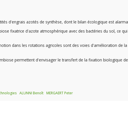
és d'engrais azotés de synthèse, dont le bilan écologique est alarma
iose fixatrice d'azote atmosphérique avec des bactéries du sol, ce qui
tion dans les rotations agricoles sont des voies d'amélioration de la
iose permettent d'envisager le transfert de la fixation biologique de
chnologies
ALUNNI Benoît
MERGAERT Peter