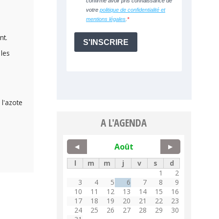
nt.
 les
 l'azote
A L'AGENDA
Août
◀
▶
l
m
m
j
v
s
d
1
2
3
4
5
6
7
8
9
10
11
12
13
14
15
16
17
18
19
20
21
22
23
24
25
26
27
28
29
30