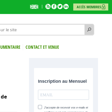
English
RSS
Facebook
Twitter
Linkedin
ACCÈS MEMBRES
presentation
Rechercher
UMENTAIRE
CONTACT ET VENUE
 de