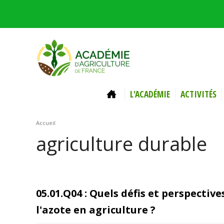
Aller au contenu principal
ACCUEIL
L'ACADÉMIE
ACTIVITÉS
Vous êtes ici
Accueil
agriculture durable
05.01.Q04 : Quels défis et perspective
l'azote en agriculture ?