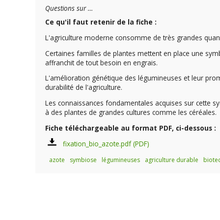
Questions sur …
Ce qu'il faut retenir de la fiche :
L'agriculture moderne consomme de très grandes quantit
Certaines familles de plantes mettent en place une symb
affranchit de tout besoin en engrais.
L'amélioration génétique des légumineuses et leur promo
durabilité de l'agriculture.
Les connaissances fondamentales acquises sur cette symb
à des plantes de grandes cultures comme les céréales.
Fiche téléchargeable au format PDF, ci-dessous :
fixation_bio_azote.pdf
azote
symbiose
légumineuses
agriculture durable
biote