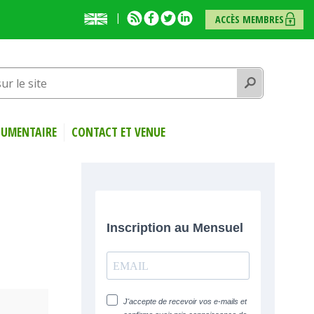
English
RSS
Facebook
Twitter
Linkedin
ACCÈS MEMBRES
presentation
Rechercher
UMENTAIRE
CONTACT ET VENUE