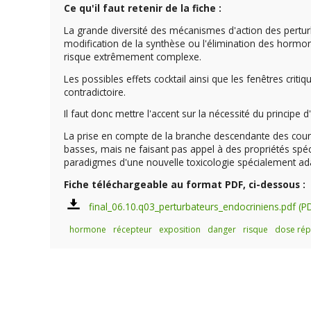
Ce qu'il faut retenir de la fiche :
La grande diversité des mécanismes d'action des pertur
modification de la synthèse ou l'élimination des hormone
risque extrêmement complexe.
Les possibles effets cocktail ainsi que les fenêtres critiq
contradictoire.
Il faut donc mettre l'accent sur la nécessité du principe d'
La prise en compte de la branche descendante des cou
basses, mais ne faisant pas appel à des propriétés spé
paradigmes d'une nouvelle toxicologie spécialement a
Fiche téléchargeable au format PDF, ci-dessous :
final_06.10.q03_perturbateurs_endocriniens.pdf
hormone
récepteur
exposition
danger
risque
dose ré