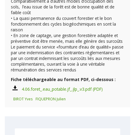
Comparativement à d’autres modes d’occupation des
sols, l’eau issue de la forêt est de bonne qualité et de
faible coût
• La quasi permanence du couvert forestier et le bon
fonctionnement des cycles biogéochimiques en sont la
raison
• En zone de captage, une gestion forestière adaptée et
préventive doit être menée, mais elle génère des surcoûts
Le paiement du service «fourniture d’eau de qualité» passe
par une indemnisation des contraintes règlementaires et
par un contrat indemnisant les surcoûts liés aux mesures
complémentaires, ouvrant la voie à une véritable
rémunération des services rendus
Fiche téléchargeable au format PDF, ci-dessous :
4.06.foret_.eau_potable.jf_.jlp_.v3.pdf
BIROT Yves
FIQUEPRON Julien