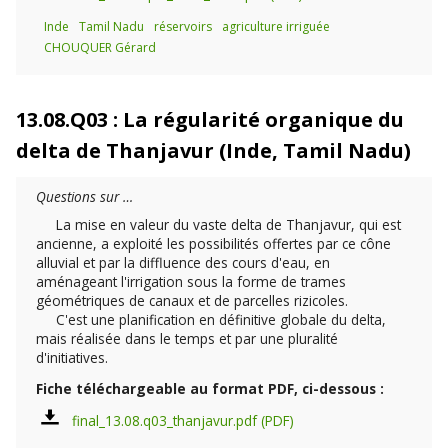
Inde
Tamil Nadu
réservoirs
agriculture irriguée
CHOUQUER Gérard
13.08.Q03 : La régularité organique du
delta de Thanjavur (Inde, Tamil Nadu)
Questions sur …
La mise en valeur du vaste delta de Thanjavur, qui est
ancienne, a exploité les possibilités offertes par ce cône
alluvial et par la diffluence des cours d'eau, en
aménageant l'irrigation sous la forme de trames
géométriques de canaux et de parcelles rizicoles.
C'est une planification en définitive globale du delta,
mais réalisée dans le temps et par une pluralité
d'initiatives.
Fiche téléchargeable au format PDF, ci-dessous :
final_13.08.q03_thanjavur.pdf