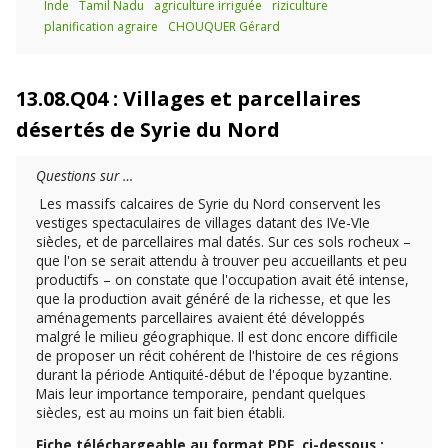
Inde
Tamil Nadu
agriculture irriguée
riziculture
planification agraire
CHOUQUER Gérard
13.08.Q04 : Villages et parcellaires
désertés de Syrie du Nord
Questions sur …
Les massifs calcaires de Syrie du Nord conservent les
vestiges spectaculaires de villages datant des IVe-VIe
siècles, et de parcellaires mal datés. Sur ces sols rocheux –
que l'on se serait attendu à trouver peu accueillants et peu
productifs – on constate que l'occupation avait été intense,
que la production avait généré de la richesse, et que les
aménagements parcellaires avaient été développés
malgré le milieu géographique. Il est donc encore difficile
de proposer un récit cohérent de l'histoire de ces régions
durant la période Antiquité-début de l'époque byzantine.
Mais leur importance temporaire, pendant quelques
siècles, est au moins un fait bien établi.
Fiche téléchargeable au format PDF, ci-dessous :