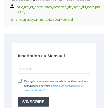
villages_et_parcellaires_desertes_de_syrie_du_nord.pdf
Syrie
villages byzantins
CHOUQUER Gérard