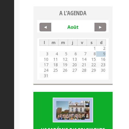
A L'AGENDA
Août
◀
▶
l
m
m
j
v
s
d
1
2
3
4
5
6
7
8
9
10
11
12
13
14
15
16
17
18
19
20
21
22
23
24
25
26
27
28
29
30
31