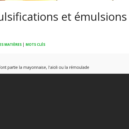
lsifications et émulsions
|
ES MATIÈRES
MOTS CLÉS
ont partie la mayonnaise, l'aïoli ou la rémoulade