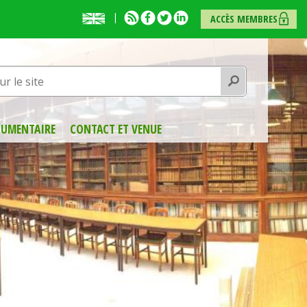
English
RSS
Facebook
Twitter
Linkedin
ACCÈS MEMBRES
presentation
Rechercher
UMENTAIRE
CONTACT ET VENUE