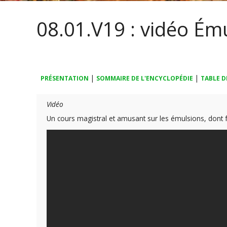
08.01.V19 : vidéo Ému
|
|
PRÉSENTATION
SOMMAIRE DE L'ENCYCLOPÉDIE
TABLE D
Vidéo
Un cours magistral et amusant sur les émulsions, dont f