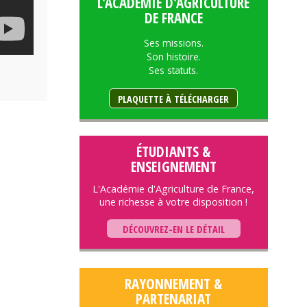
L'ACADÉMIE D'AGRICULTURE
DE FRANCE
Ses missions.
Son histoire.
Ses statuts.
PLAQUETTE À TÉLÉCHARGER
ÉTUDIANTS &
ENSEIGNEMENT
L'Académie d'Agriculture de France,
une richesse à votre disposition !
DÉCOUVREZ-EN LE DÉTAIL
RAYONNEMENT &
PARTENARIAT