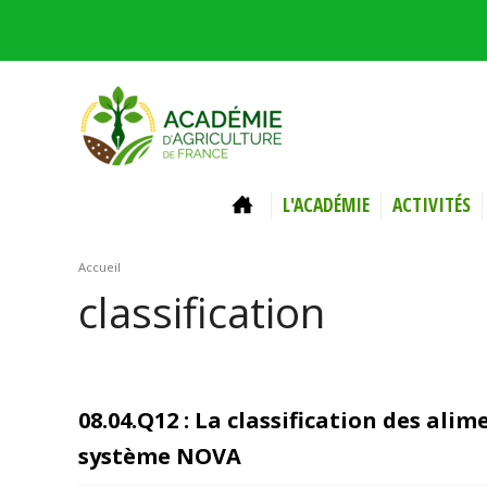
Aller au contenu principal
ACCUEIL
L'ACADÉMIE
ACTIVITÉS
Vous êtes ici
Accueil
classification
08.04.Q12 : La classification des ali
système NOVA