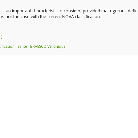
an important characteristic to consider, provided that rigorous defin
is not the case with the current NOVA classification.
ification
santé
BRAESCO Véronique