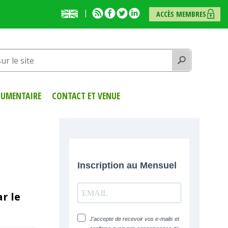
English
RSS
Facebook
Twitter
Linkedin
ACCÈS MEMBRES
presentation
Rechercher
UMENTAIRE
CONTACT ET VENUE
r le