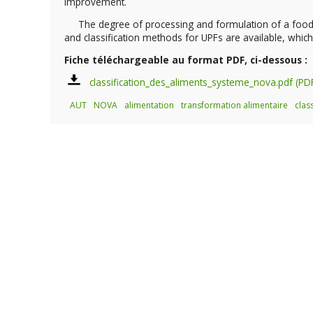
improvement.
The degree of processing and formulation of a food is 
and classification methods for UPFs are available, which 
Fiche téléchargeable au format PDF, ci-dessous :
classification_des_aliments_systeme_nova.pdf
AUT
NOVA
alimentation
transformation alimentaire
class